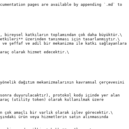
cumentation pages are available by appending `.md` to 
, bireysel katkıların toplamından çok daha büyüktür.\

etkileri** üzerinden tanınması için tasarlanmıştır.\

 ve şeffaf ve adil bir mekanizma ile katkı sağlayanlara 
araç olarak hizmet edecektir.\

yönelik dağıtım mekanizmalarının kavramsal çerçevesini 
sonra duyurulacaktır), protokol kodu içinde yer alan 
araç (utility token) olarak kullanılmak üzere 
n çok amaçlı bir varlık olarak işlev görecektir.\

şındaki ürün veya hizmetlerin satın alınmasında 